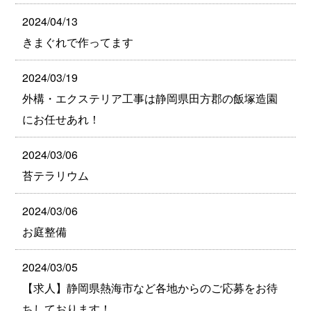
2024/04/13
きまぐれで作ってます
2024/03/19
外構・エクステリア工事は静岡県田方郡の飯塚造園
にお任せあれ！
2024/03/06
苔テラリウム
2024/03/06
お庭整備
2024/03/05
【求人】静岡県熱海市など各地からのご応募をお待
ちしております！