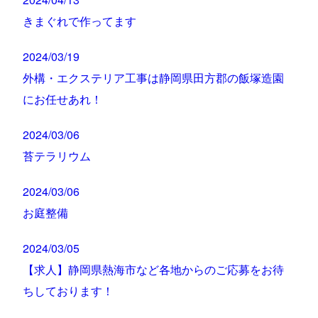
きまぐれで作ってます
2024/03/19
外構・エクステリア工事は静岡県田方郡の飯塚造園
にお任せあれ！
2024/03/06
苔テラリウム
2024/03/06
お庭整備
2024/03/05
【求人】静岡県熱海市など各地からのご応募をお待
ちしております！