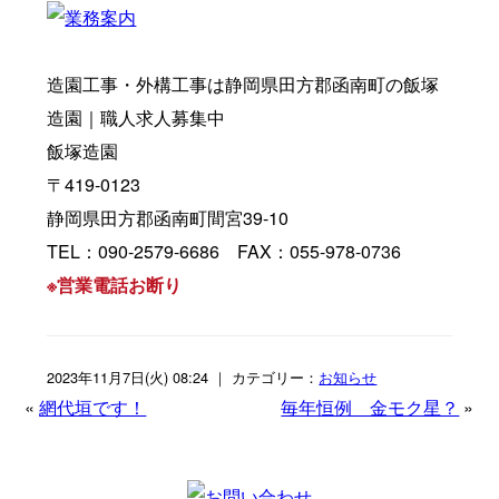
造園工事・外構工事は静岡県田方郡函南町の飯塚
造園｜職人求人募集中
飯塚造園
〒419-0123
静岡県田方郡函南町間宮39-10
TEL：090-2579-6686 FAX：055-978-0736
※営業電話お断り
2023年11月7日(火) 08:24 ｜ カテゴリー：
お知らせ
«
網代垣です！
毎年恒例 金モク星？
»